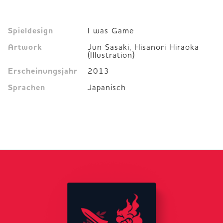
Spieldesign
I was Game
Artwork
Jun Sasaki, Hisanori Hiraoka
(Illustration)
Erscheinungsjahr
2013
Sprachen
Japanisch