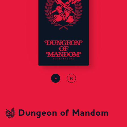
F
B
Dungeon of Mandom