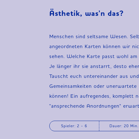
Ästhetik, was'n das?
Menschen sind seltsame Wesen. Selbst
angeordneten Karten können wir nic
sehen. Welche Karte passt wohl am be
Je länger ihr sie anstarrt, desto ehe
Tauscht euch untereinander aus und
Gemeinsamkeiten oder unerwartete
können! Ein aufregendes, komplett n
"ansprechende Anordnungen" erwart
Spieler: 2 - 6
Dauer: 20 Min.