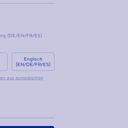
tung (DE/EN/FR/ES)
Englisch
(EN/DE/FR/ES)
en aus europäischen