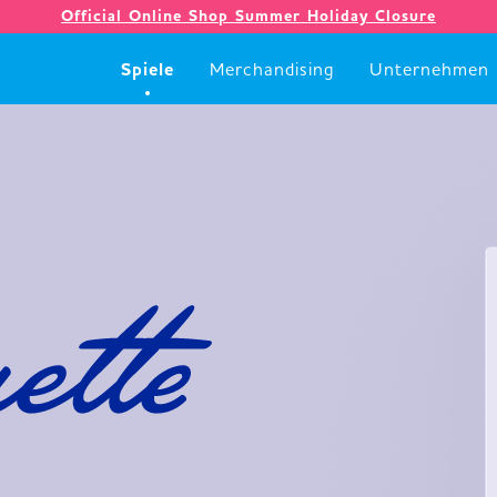
Official Online Shop Summer Holiday Closure
Spiele
Merchandising
Unternehmen
Spiele
Merchandising
Unternehmen
Ladenlokal
Neuigkeiten