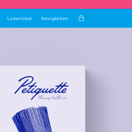
Ladenlokal
Neuigkeiten