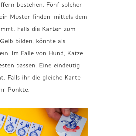
ffern bestehen. Fünf solcher 
in Muster finden, mittels dem 
immt. Falls die Karten zum 
Gelb bilden, könnte als 
in. Im Falle von Hund, Katze 
ten passen. Eine eindeutig 
 Falls ihr die gleiche Karte 
ihr Punkte.