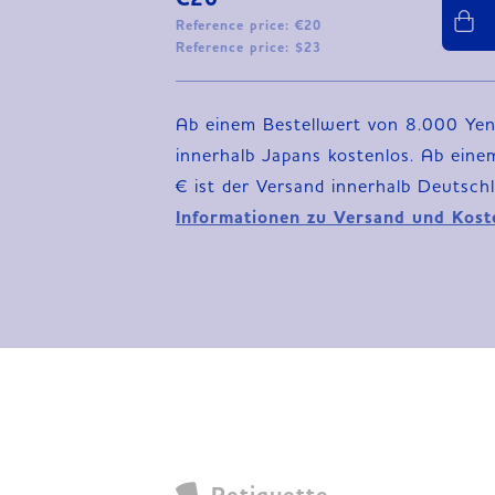
Reference price: €20
Reference price: $23
Ab einem Bestellwert von 8.000 Yen
innerhalb Japans kostenlos. Ab eine
Informationen zu Versand und Koste