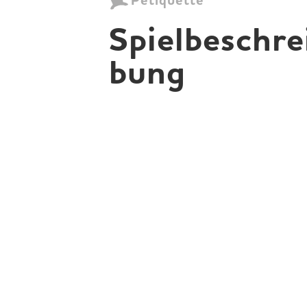
Petiquette
Spielbeschre
bung