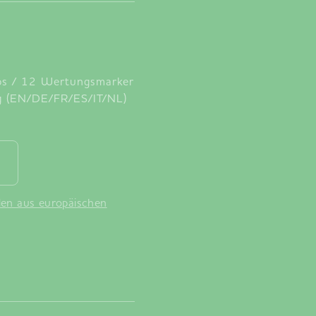
ips / 12 Wertungsmarker
ng (EN/DE/FR/ES/IT/NL)
en aus europäischen