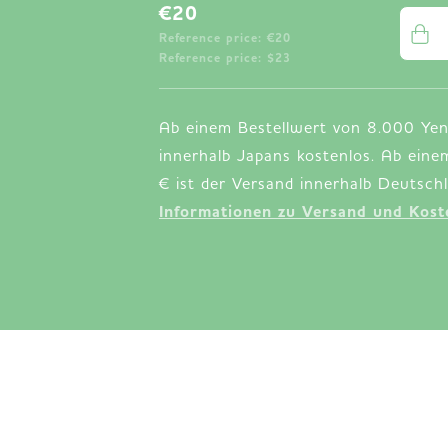
€20
Reference price: €20
Reference price: $23
Ab einem Bestellwert von 8.000 Yen
innerhalb Japans kostenlos. Ab eine
Informationen zu Versand und Koste