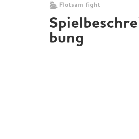
Flotsam fight
Spielbeschre
bung