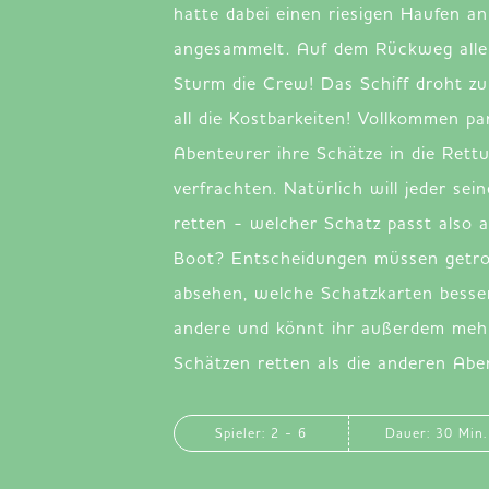
hatte dabei einen riesigen Haufen a
angesammelt. Auf dem Rückweg aller
Sturm die Crew! Das Schiff droht zu
all die Kostbarkeiten! Vollkommen pa
Abenteurer ihre Schätze in die Rett
verfrachten. Natürlich will jeder sei
retten - welcher Schatz passt also 
Boot? Entscheidungen müssen getro
absehen, welche Schatzkarten besser
andere und könnt ihr außerdem meh
Schätzen retten als die anderen Abe
Spieler: 2 - 6
Dauer: 30 Min.