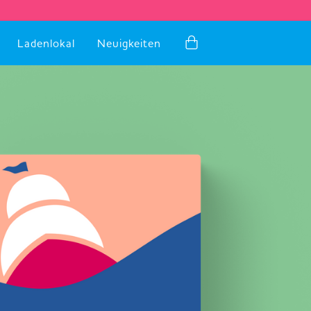
Ladenlokal
Neuigkeiten