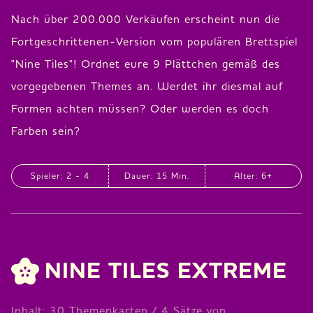
Nach über 200.000 Verkäufen erscheint nun die
Fortgeschrittenen-Version vom populären Brettspiel
"Nine Tiles"! Ordnet eure 9 Plättchen gemäß des
vorgegebenen Themes an. Werdet ihr diesmal auf
Formen achten müssen? Oder werden es doch
Farben sein?
Spieler: 2 - 4
Dauer: 15 Min.
Alter: 6+
NINE TILES EXTREME
Inhalt: 30 Themenkarten / 4 Sätze von