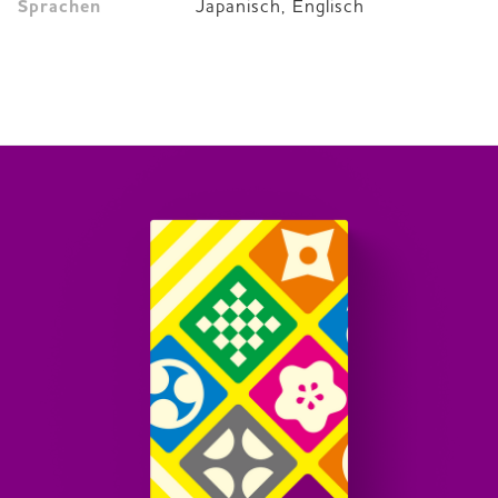
Sprachen
Japanisch, Englisch