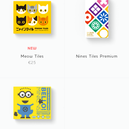
NEW
Meow Tiles
Nines Tiles Premium
€25