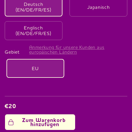
Deutsch
Japanisch
(EN/DE/FR/ES)
Englisch
(EN/DE/FR/ES)
Anmerkung für unsere Kunden aus
Gebiet
europäischen Ländern
EU
€20
Zum Warenkorb 
hinzufügen