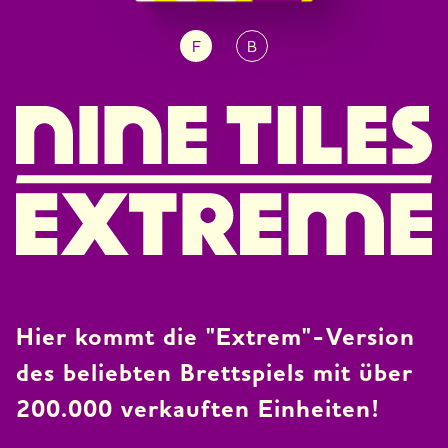
F
B
JP
EN
DE
Hier kommt die "Extrem"-Version
des beliebten Brettspiels mit über
200.000 verkauften Einheiten!