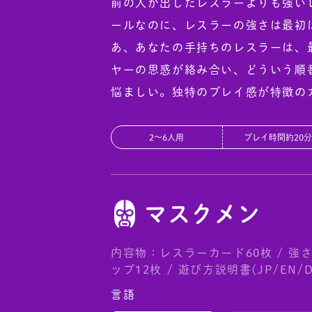
前の人が出したレスラーよりも強い
ールなのに、レスラーの強さは最初
あ、あなたの手持ちのレスラーは、
ヤーの思惑が絡み合い、どういう順
悩ましい。独特のプレイ感が特徴の
2〜6人用
プレイ時間約20
マスクメン
内容物：レスラーカード60枚 / 強さ
ップ12枚 / 遊び方説明書(JP/EN/D
言語