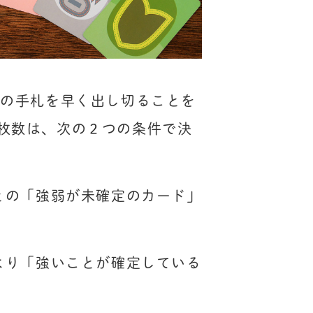
枚の手札を早く出し切ることを
枚数は、次の２つの条件で決
との「強弱が未確定のカード」
より「強いことが確定している