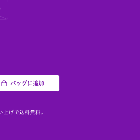
/
)
バッグに追加