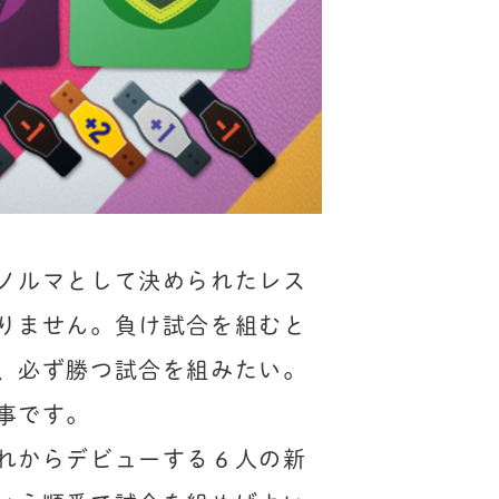
ノルマとして決められたレス
りません。負け試合を組むと
、必ず勝つ試合を組みたい。
です。

れからデビューする６人の新