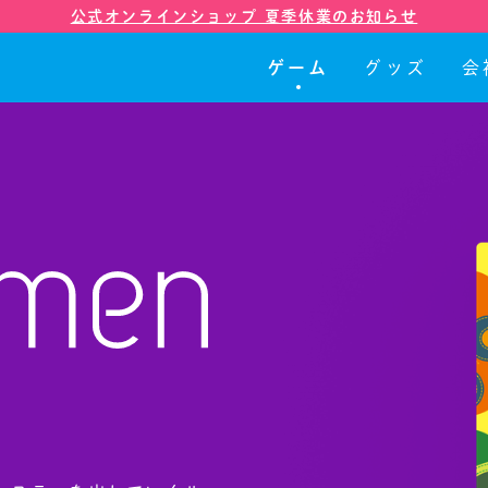
公式オンラインショップ 夏季休業のお知らせ
ゲーム
グッズ
会
ゲーム
グッズ
会社紹介
店舗
ニュース