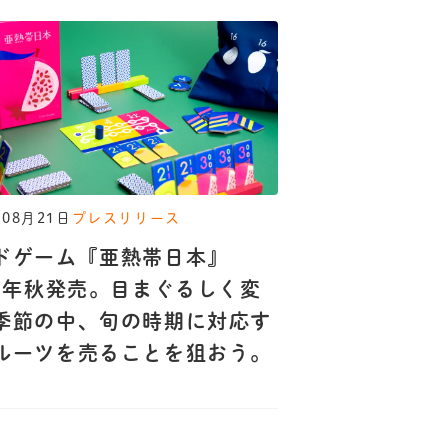
年08月21日
プレスリリース
ドゲーム『亜熱帯日本』
25年秋発売。目まぐるしく変
季節の中、旬の時期に対応す
ルーツを売ることを狙おう。