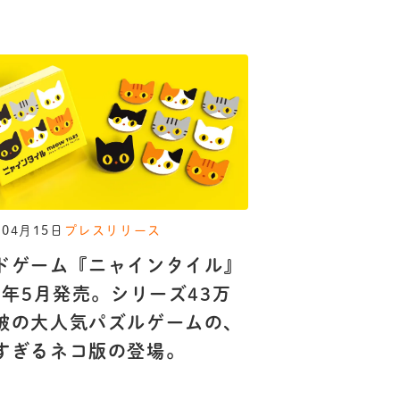
年04月15日
プレスリリース
ドゲーム『ニャインタイル』
26年5月発売。シリーズ43万
破の大人気パズルゲームの、
すぎるネコ版の登場。