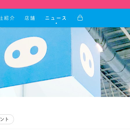
社紹介
店舗
ニュース
ント