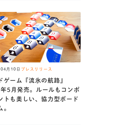
年04月10日
プレスリリース
ドゲーム『流氷の航路』
26年5月発売。ルールもコンポ
ントも美しい、協力型ボード
ム。