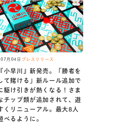
年07月04日
プレスリリース
『小早川』新発売。「勝者を
して賭ける」新ルール追加で
に駆け引きが熱くなる！さま
なチップ類が追加されて、遊
すくリニューアル。最大8人
遊べるように。