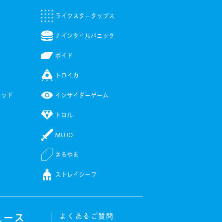
ライツスタータップス
ナインタイルパニック
ボイド
トロイカ
ミッド
インサイダーゲーム
トロル
MUJO
さるやま
ストレイシーフ
ュース
よくあるご質問