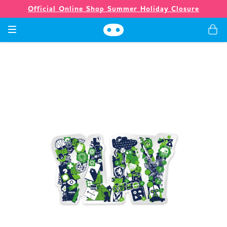
Official Online Shop Summer Holiday Closure
Spiele
Merchandising
Unternehmen
Ladenlokal
Neuigkeiten