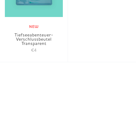
NEW
Tiefseeabenteuer-
Verschlussbeutel
Transparent
€4