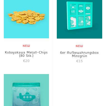
NEW
NEW
Kobayakawa Metall-Chips
6er Aufbewahrungsbox
(80 Stk.)
Minzgrün
€20
€15