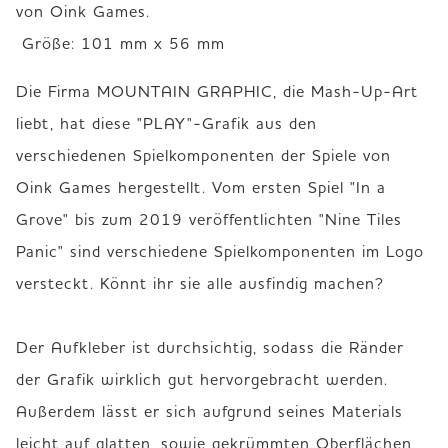
von Oink Games. 

 Größe: 101 mm x 56 mm
Die Firma MOUNTAIN GRAPHIC, die Mash-Up-Art 
liebt, hat diese "PLAY"-Grafik aus den 
verschiedenen Spielkomponenten der Spiele von 
Oink Games hergestellt. Vom ersten Spiel "In a 
Grove" bis zum 2019 veröffentlichten "Nine Tiles 
Panic" sind verschiedene Spielkomponenten im Logo 
versteckt. Könnt ihr sie alle ausfindig machen?

Der Aufkleber ist durchsichtig, sodass die Ränder 
der Grafik wirklich gut hervorgebracht werden. 
Außerdem lässt er sich aufgrund seines Materials 
leicht auf glatten, sowie gekrümmten Oberflächen, 