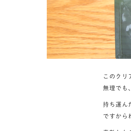
このクリ
無理でも
持ち運ん
ですから