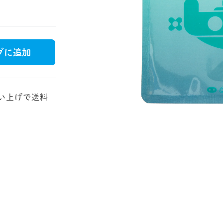
JP
EN
DE
グに追加
買い上げで送料