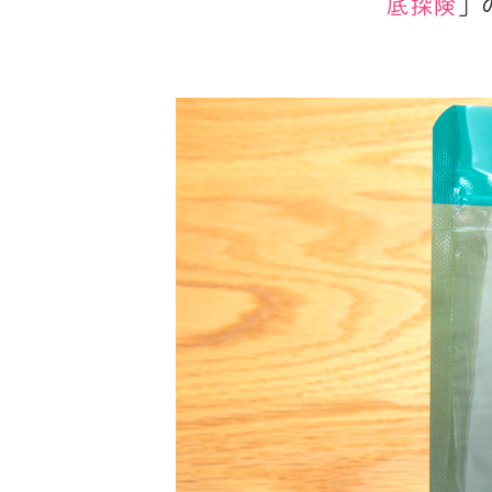
底探険
」