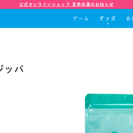
公式オンラインショップ 夏季休業のお知らせ
ゲーム
グッズ
会
ゲーム
グッズ
ジッパ
会社紹介
店舗
ニュース