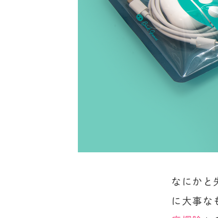
なにかと
に大事な