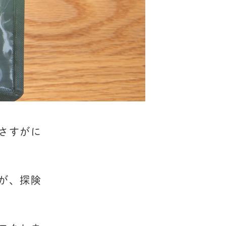
さすがに
が、探険