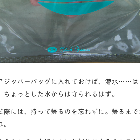
アジッパーバッグに入れておけば、潜水……は
、ちょっとした水からは守られるはず。
だ際には、持って帰るのを忘れずに。帰るまで
ね。