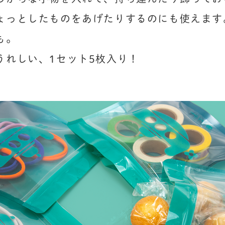
ょっとしたものをあげたりするのにも使えます
。

うれしい、1セット5枚入り！