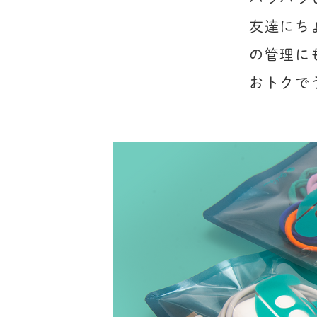
友達にち
の管理にも
おトクで