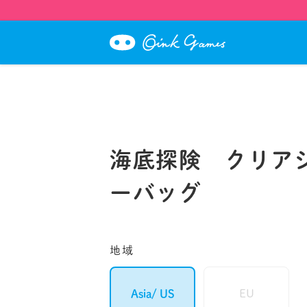
海底探険 クリア
ーバッグ
地域
EU
Asia/ US