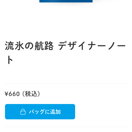
JP
EN
DE
流氷の航路 デザイナーノー
ト
¥660 (税込)
バッグに追加