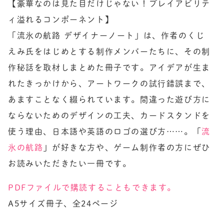
【豪華なのは見た目だけじゃない！プレイアビリテ
ィ溢れるコンポーネント】

「流氷の航路 デザイナーノート」は、作者のくじ 
えみ氏をはじめとする制作メンバーたちに、その制
作秘話を取材しまとめた冊子です。アイデアが生ま
れたきっかけから、アートワークの試行錯誤まで、
あますことなく綴られています。間違った遊び方に
ならないためのデザインの工夫、カードスタンドを
使う理由、日本語や英語のロゴの選び方……。「
流
氷の航路
」が好きな方や、ゲーム制作者の方にぜひ
お読みいただきたい一冊です。
PDFファイルで購読することもできます。
A5サイズ冊子、全24ページ