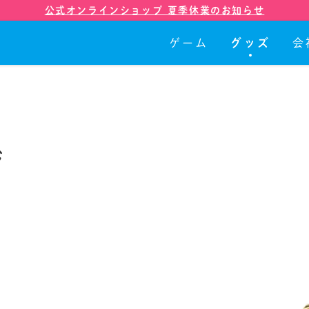
公式オンラインショップ 夏季休業のお知らせ
ゲーム
グッズ
会
ゲーム
グッズ
ジ
会社紹介
店舗
ニュース