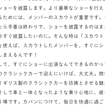
ショーを披露します。より豪華なショーを行え
るためには、メンバーのスカウトが重要です。
たら手番は終わりで、ショーを披露するのはま
今すぐ披露したいのに。そんな時は「スカウト
を使えば、スカウトしたメンバーを、すぐにシ
しまえるんです！

して、すぐにショーに出演なんてできるのかっ
のクラシックカーで迎えにいけば、大丈夫。燃
イギリス製のクラシックカーを彷彿とさせる魅
そして車と一体となったような乗り心地に、疲
う噂です。カバンにつけて、毎日を快適に過ご