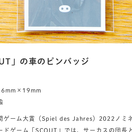
OUT」の車のピンバッジ
6mm×19mm

鍮
ゲーム大賞（Spiel des Jahres）2022ノ
ードゲーム「SCOUT」では、サーカスの団長