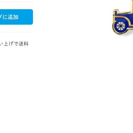
グに追加
JP
EN
DE
買い上げで送料