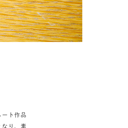
ミネート作品
となり、素