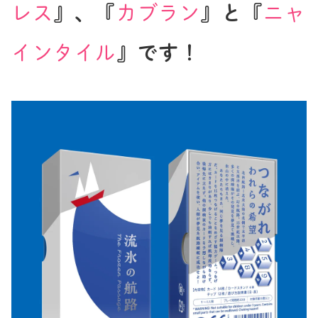
レス
』、『
カブラン
』と『
ニャ
インタイル
』です！