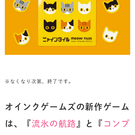
※なくなり次第、終了です。
オインクゲームズの新作ゲーム
は、『
流氷の航路
』と『
コンプ