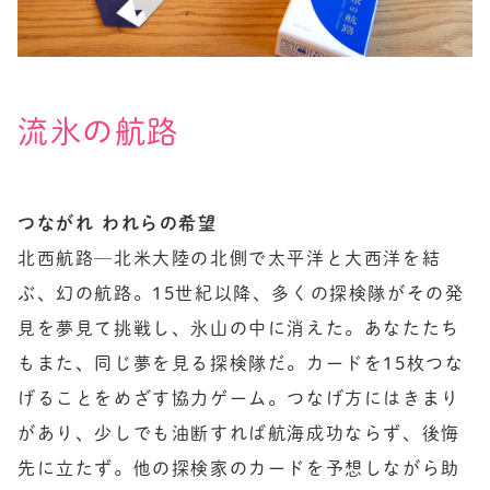
流氷の航路
つながれ われらの希望
北西航路─北米大陸の北側で太平洋と大西洋を結
ぶ、幻の航路。15世紀以降、多くの探検隊がその発
見を夢見て挑戦し、氷山の中に消えた。あなたたち
もまた、同じ夢を見る探検隊だ。カードを15枚つな
げることをめざす協力ゲーム。つなげ方にはきまり
があり、少しでも油断すれば航海成功ならず、後悔
先に立たず。他の探検家のカードを予想しながら助