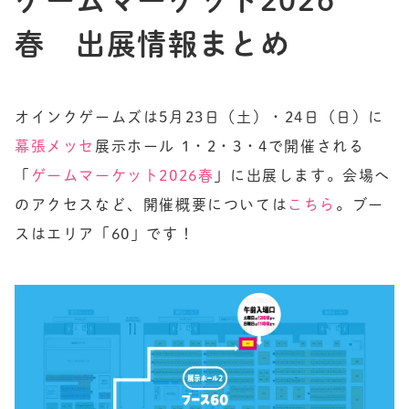
ゲームマーケット2026
春 出展情報まとめ
JP
EN
DE
オインクゲームズは5月23日（土）・24日（日）に
幕張メッセ
展示ホール 1・2・3・4で開催される
「
ゲームマーケット2026春
」に出展します。会場へ
のアクセスなど、開催概要については
こちら
。ブー