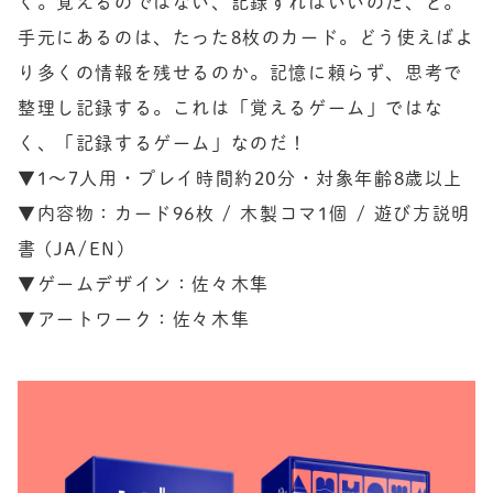
く。覚えるのではない、記録すればいいのだ、と。
手元にあるのは、たった8枚のカード。どう使えばよ
り多くの情報を残せるのか。記憶に頼らず、思考で
整理し記録する。これは「覚えるゲーム」ではな
く、「記録するゲーム」なのだ！

▼1〜7人用・プレイ時間約20分・対象年齢8歳以上

▼内容物：カード96枚 / 木製コマ1個 / 遊び方説明
書 (JA/EN)

▼ゲームデザイン：佐々木隼

▼アートワーク：佐々木隼