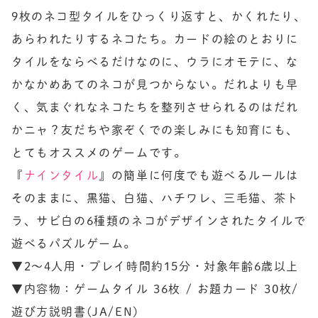
9枚のネコ型タイルをひっくり返すと、かくれたり、
あらわれたりするネコたち。カードの絵のとおりに
タイルをならべるだけなのに、ウラにオモテに、な
かなかめあてのネコが見つからない。だれよりも早
く、気まぐれなネコたちを整列させられるのはだれ
かニャ？友だちや家ぞくでの楽しみにも知育にも、
とてもオススメのゲームです。

『
ナインタイル
』の簡単に何度でも遊べるルールは
そのままに、黒猫、白猫、ハチワレ、三毛猫、茶ト
ラ、サビ白の6種類のネコがデザインされたタイルで
遊べるパズルゲーム。

▼2〜4人用・プレイ時間約15分・対象年齢6歳以上

▼内容物：ゲームタイル 36枚 / お題カード 30枚/ 
遊び方説明書(JA/EN)
