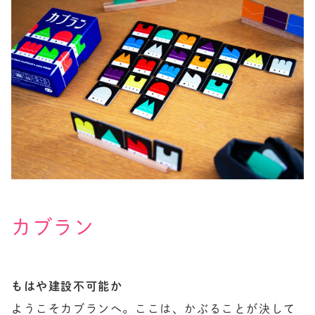
カブラン
もはや建設不可能か
ようこそカブランへ。ここは、かぶることが決して